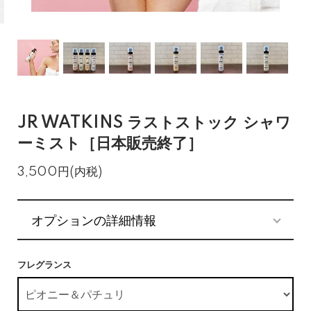
JR WATKINS ラストストック シャワ
ーミスト［日本販売終了］
3,500円(内税)
オプションの詳細情報
フレグランス