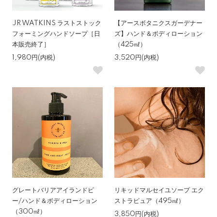
JR WATKINS ラストストック
【アースボタニクスガーデナー
フォーミングハンドソープ［日
ズ】ハンド＆ボディローション
本販売終了］
（425㎖）
1,980円(内税)
3,520円(内税)
グレートバリアアイランドビ
リキッドマルセイユソープ エク
ー/ハンド＆ボディローション
ストラピュア（495㎖）
（300㎖）
3,850円(内税)