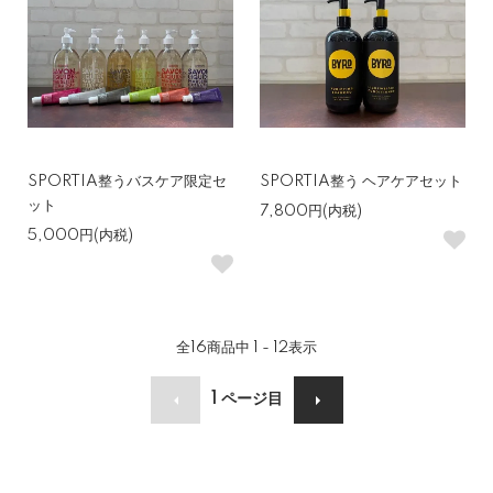
SPORTIA整うバスケア限定セ
SPORTIA整う ヘアケアセット
ット
7,800円(内税)
5,000円(内税)
全
16
商品中
1 - 12
表示
1
ページ目