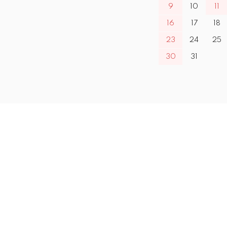
9
10
11
16
17
18
23
24
25
30
31