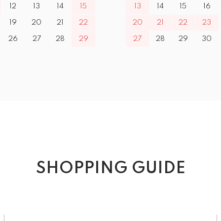
12
13
14
15
13
14
15
16
19
20
21
22
20
21
22
23
26
27
28
29
27
28
29
30
SHOPPING GUIDE